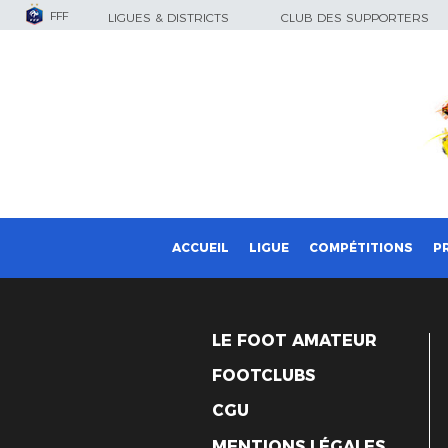
FFF
LIGUES & DISTRICTS
CLUB DES SUPPORTERS
ACCUEIL
LIGUE
COMPÉTITIONS
P
LE FOOT AMATEUR
FOOTCLUBS
CGU
MENTIONS LÉGALES