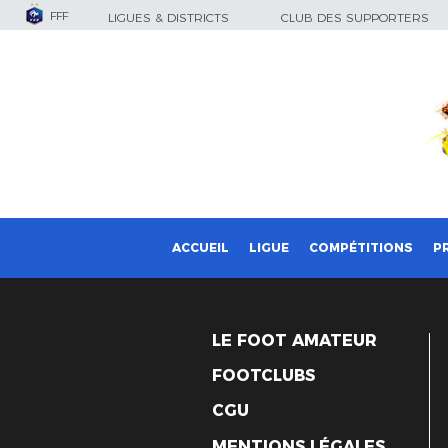
FFF
LIGUES & DISTRICTS
CLUB DES SUPPORTERS
ACCUEIL
LIGUE
COMPÉTITIONS
P
LE FOOT AMATEUR
FOOTCLUBS
CGU
MENTIONS LÉGALES