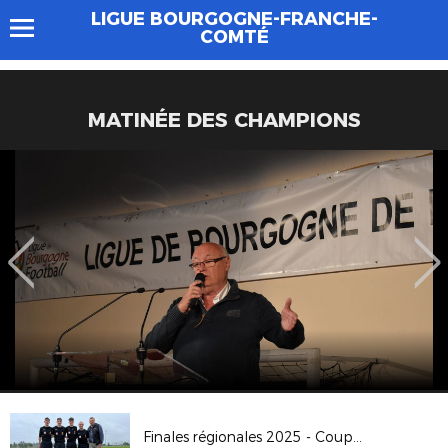
LIGUE BOURGOGNE-FRANCHE-
COMTÉ
MATINÉE DES CHAMPIONS
Finales régionales 2025 - Coupe Crédit Agricole U14G