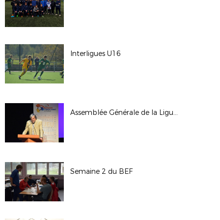
Interligues U16
Assemblée Générale de la Ligue - Octobre 2017
Semaine 2 du BEF