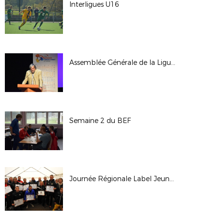
Interligues U16
Assemblée Générale de la Ligue - Octobre 2017
Semaine 2 du BEF
Journée Régionale Label Jeunes