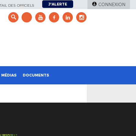
J'ALERTE
CONNEXION
AIL DES OFFICIELS
e
MÉDIAS
DOCUMENTS