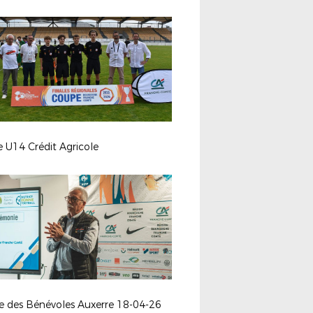
e U14 Crédit Agricole
ée des Bénévoles Auxerre 18-04-26