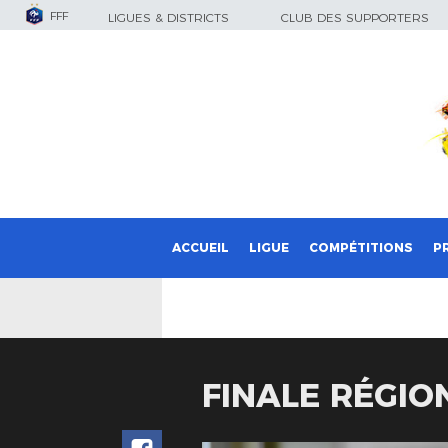
FFF
LIGUES & DISTRICTS
CLUB DES SUPPORTERS
ACCUEIL
LIGUE
COMPÉTITIONS
P
FINALE RÉGIO