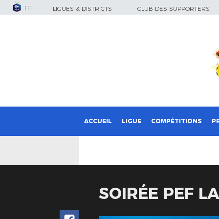
FFF
LIGUES & DISTRICTS
CLUB DES SUPPORTERS
ACCUEIL
LIGUE
COMPÉTITIONS
P
SOIRÉE PEF L