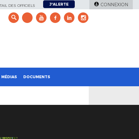
J'ALERTE
CONNEXION
AIL DES OFFICIELS
e
MÉDIAS
DOCUMENTS