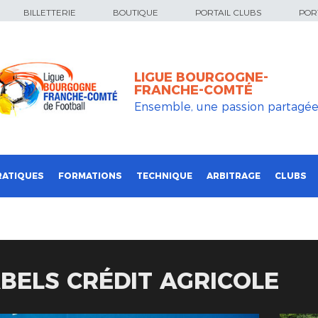
BILLETTERIE
BOUTIQUE
PORTAIL CLUBS
PORT
LIGUE BOURGOGNE-
FRANCHE-COMTÉ
Ensemble, une passion partagé
RATIQUES
FORMATIONS
TECHNIQUE
ARBITRAGE
CLUBS
ABELS CRÉDIT AGRICOLE