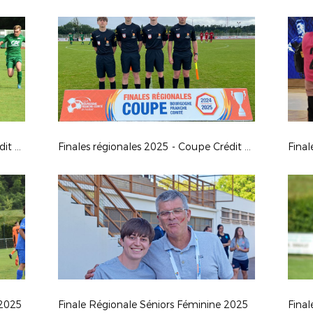
Finales régionales 2025 - Coupe Crédit Agricole U18G
Finales régionales 2025 - Coupe Crédit Agricole U16G
 2025
Finale Régionale Séniors Féminine 2025
Final