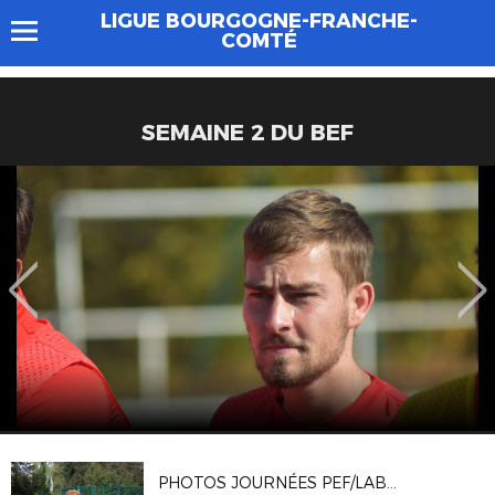
LIGUE BOURGOGNE-FRANCHE-
COMTÉ
SEMAINE 2 DU BEF
PHOTOS JOURNÉES PEF/LABELS CRÉDIT AGRICOLE 10/04/2026