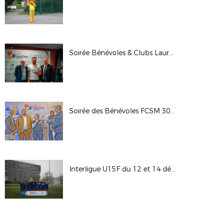
Soirée Bénévoles & Clubs Lauréats Engagement DFCO 13-03
Soirée des Bénévoles FCSM 30-01-26
Interligue U15F du 12 et 14 décembre 2025