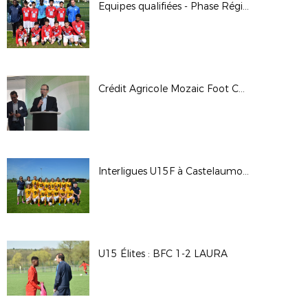
Equipes qualifiées - Phase Régionale U13 Pitch 2018
Crédit Agricole Mozaic Foot Challenge
Interligues U15F à Castelaumou - Avril 2018
U15 Élites : BFC 1-2 LAURA