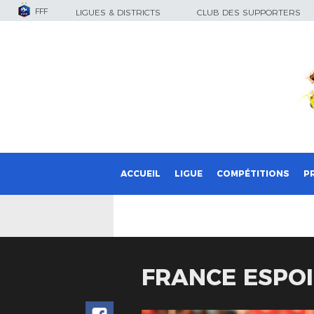
FFF
LIGUES & DISTRICTS
CLUB DES SUPPORTERS
ACCUEIL
LIGUE
COMPÉTITIONS
P
FRANCE ESPOI