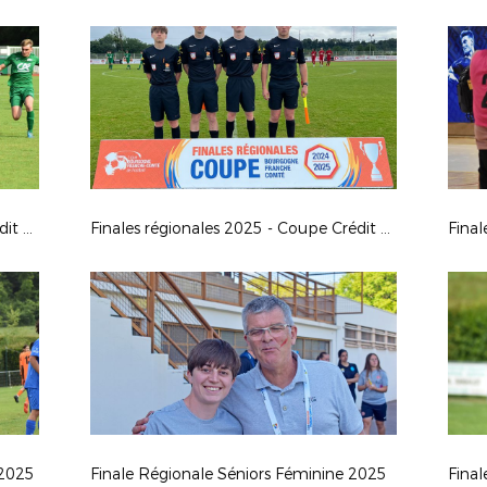
Finales régionales 2025 - Coupe Crédit Agricole U18G
Finales régionales 2025 - Coupe Crédit Agricole U16G
 2025
Finale Régionale Séniors Féminine 2025
Final