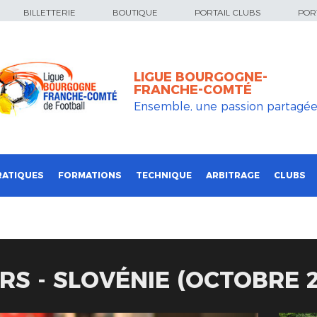
BILLETTERIE
BOUTIQUE
PORTAIL CLUBS
PORT
LIGUE BOURGOGNE-
FRANCHE-COMTÉ
Ensemble, une passion partagé
RATIQUES
FORMATIONS
TECHNIQUE
ARBITRAGE
CLUBS
RS - SLOVÉNIE (OCTOBRE 2