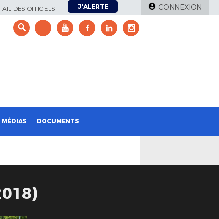
J'ALERTE
CONNEXION
AIL DES OFFICIELS
e
MÉDIAS
DOCUMENTS
018)