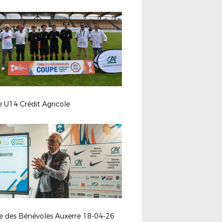
e U14 Crédit Agricole
ée des Bénévoles Auxerre 18-04-26