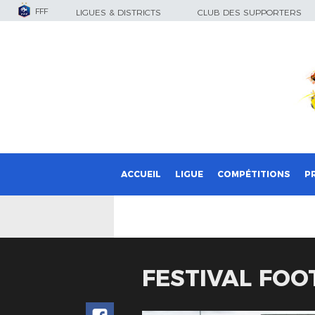
FFF
LIGUES & DISTRICTS
CLUB DES SUPPORTERS
ACCUEIL
LIGUE
COMPÉTITIONS
P
FESTIVAL FOOT