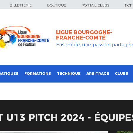
BILLETTERIE
BOUTIQUE
PORTAIL CLUBS
PORT
LIGUE BOURGOGNE-
FRANCHE-COMTÉ
Ensemble, une passion partagé
RATIQUES
FORMATIONS
TECHNIQUE
ARBITRAGE
CLUBS
 U13 PITCH 2024 - ÉQUIP