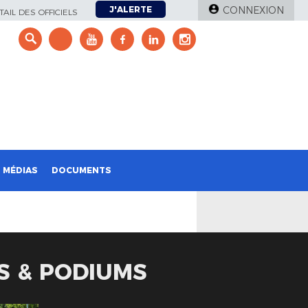
J'ALERTE
CONNEXION
AIL DES OFFICIELS
e
MÉDIAS
DOCUMENTS
ES & PODIUMS