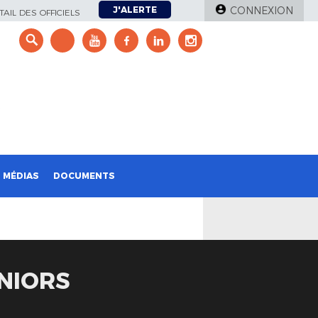
J'ALERTE
CONNEXION
AIL DES OFFICIELS
e
MÉDIAS
DOCUMENTS
NIORS