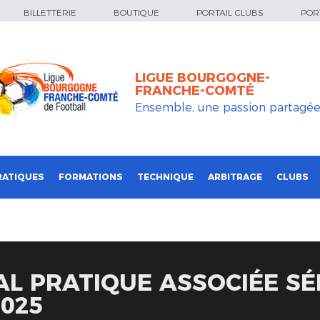
BILLETTERIE
BOUTIQUE
PORTAIL CLUBS
PORT
LIGUE BOURGOGNE-
FRANCHE-COMTÉ
Ensemble, une passion partagé
RATIQUES
FORMATIONS
TECHNIQUE
ARBITRAGE
CLUBS
AL PRATIQUE ASSOCIÉE SÉ
025