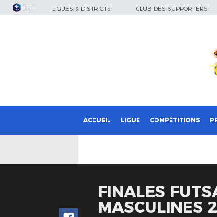
FFF
LIGUES & DISTRICTS
CLUB DES SUPPORTERS
ACCUEIL
LIGUE
COMPÉTITIONS
P
FINALES FUTS
MASCULINES 2