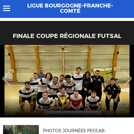
LIGUE BOURGOGNE-FRANCHE-
COMTÉ
FINALE COUPE RÉGIONALE FUTSAL
PHOTOS JOURNÉES PEF/LABELS CRÉDIT AGRICOLE 10/04/2026