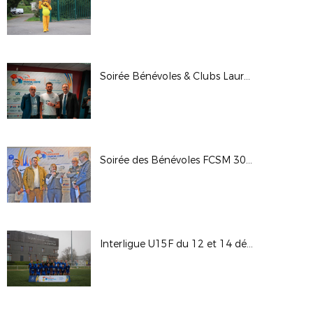
Soirée Bénévoles & Clubs Lauréats Engagement DFCO 13-03
Soirée des Bénévoles FCSM 30-01-26
Interligue U15F du 12 et 14 décembre 2025