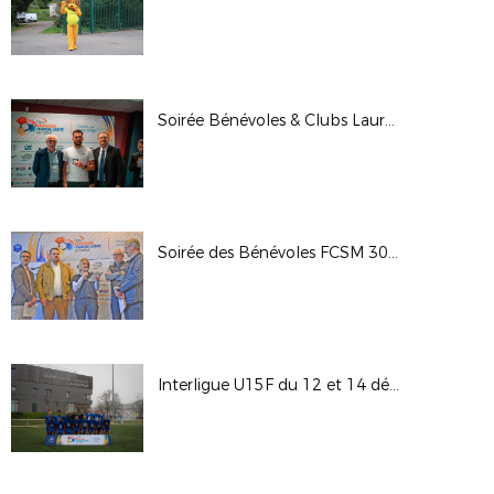
Soirée Bénévoles & Clubs Lauréats Engagement DFCO 13-03
Soirée des Bénévoles FCSM 30-01-26
Interligue U15F du 12 et 14 décembre 2025