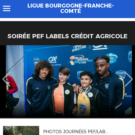
LIGUE BOURGOGNE-FRANCHE-
COMTÉ
SOIRÉE PEF LABELS CRÉDIT AGRICOLE
PHOTOS JOURNÉES PEF/LABELS CRÉDIT AGRICOLE 10/04/2026