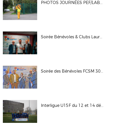
PHOTOS JOURNÉES PEF/LABELS CRÉDIT AGRICOLE 10/04/2026
Soirée Bénévoles & Clubs Lauréats Engagement DFCO 13-03
Soirée des Bénévoles FCSM 30-01-26
Interligue U15F du 12 et 14 décembre 2025