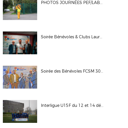
PHOTOS JOURNÉES PEF/LABELS CRÉDIT AGRICOLE 10/04/2026
Soirée Bénévoles & Clubs Lauréats Engagement DFCO 13-03
Soirée des Bénévoles FCSM 30-01-26
Interligue U15F du 12 et 14 décembre 2025