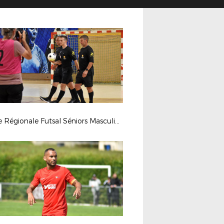
Finale Régionale Futsal Séniors Masculine 2025