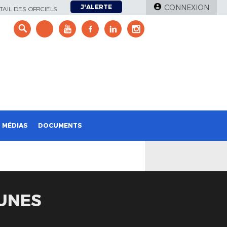
J'ALERTE
CONNEXION
AIL DES OFFICIELS
e
MÉDIAS
DOCUMENTS
EUNES