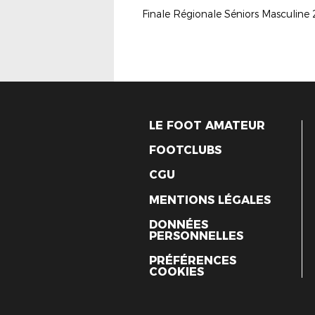
Finale Régionale Séniors Masculine
LE FOOT AMATEUR
FOOTCLUBS
CGU
MENTIONS LÉGALES
DONNÉES
PERSONNELLES
PRÉFÉRENCES
COOKIES