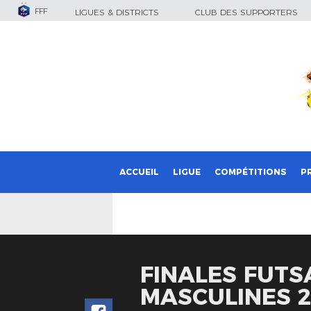
FFF
LIGUES & DISTRICTS
CLUB DES SUPPORTERS
ACCUEIL
LIGUE
COMPÉTITIONS
P
FINALES FUTS
MASCULINES 2