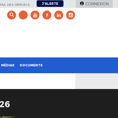
J'ALERTE
CONNEXION
AIL DES OFFICIELS
e
MÉDIAS
DOCUMENTS
26