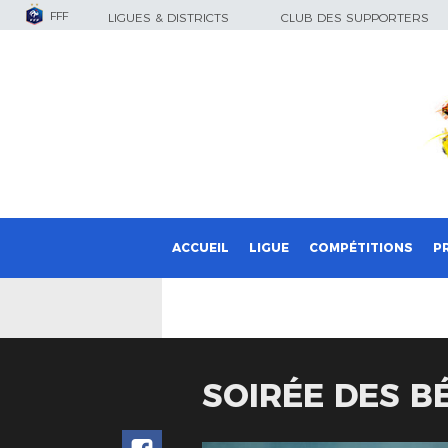
FFF
LIGUES & DISTRICTS
CLUB DES SUPPORTERS
ACCUEIL
LIGUE
COMPÉTITIONS
P
SOIRÉE DES B