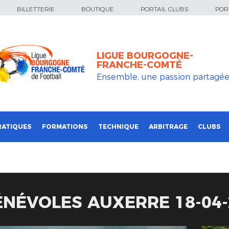
BILLETTERIE
BOUTIQUE
PORTAIL CLUBS
PORT
LIGUE BOURGOGNE-
FRANCHE-COMTÉ
Ensemble, une passion partagé
RATIQUES
FORMATIONS
TECHNIQUE
ARBITRAGE
CLUBS
ÉNÉVOLES AUXERRE 18-04-