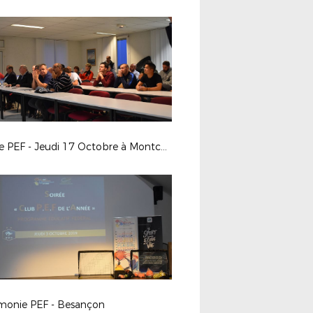
Soirée PEF - Jeudi 17 Octobre à Montchanin (71)
monie PEF - Besançon