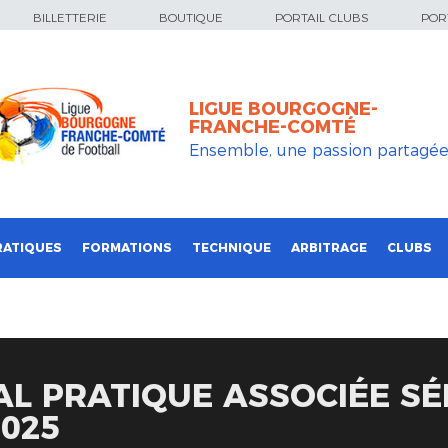
BILLETTERIE
BOUTIQUE
PORTAIL CLUBS
PORT
LIGUE BOURGOGNE-
FRANCHE-COMTÉ
Ensemble, une passion partagé
RATIQUES
FORMATIONS
TECHNIQUE
ARBITRAGE
CLUBS
AL PRATIQUE ASSOCIÉE SÉ
025