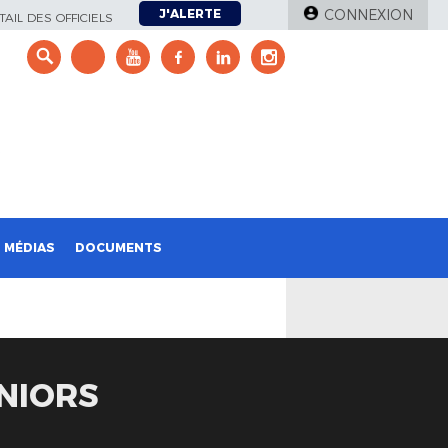
J'ALERTE
CONNEXION
AIL DES OFFICIELS
e
MÉDIAS
DOCUMENTS
NIORS