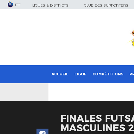
FFF
LIGUES & DISTRICTS
CLUB DES SUPPORTERS
ACCUEIL
LIGUE
COMPÉTITIONS
P
FINALES FUTS
MASCULINES 2