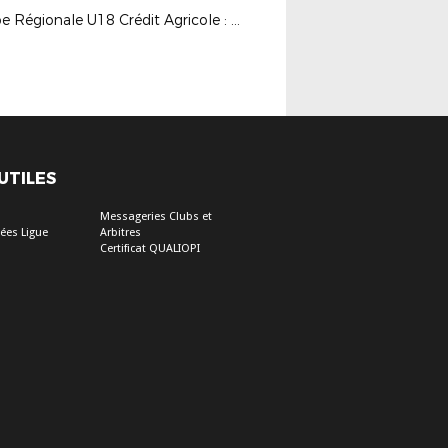
Coupe Régionale U18 Crédit Agricole : FC CHALON / CA PONTARLIER (2-2 ; 4 tab 3)
 UTILES
Messageries Clubs et
ées Ligue
Arbitres
Certificat QUALIOPI