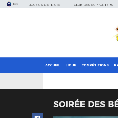
FFF
LIGUES & DISTRICTS
CLUB DES SUPPORTERS
ACCUEIL
LIGUE
COMPÉTITIONS
P
SOIRÉE DES B