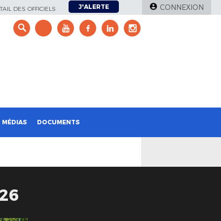
J'ALERTE
CONNEXION
AIL DES OFFICIELS
e
MÉDIAS
DOCUMENTS
26