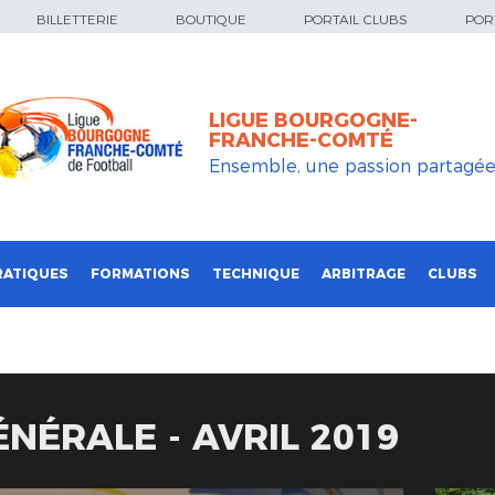
BILLETTERIE
BOUTIQUE
PORTAIL CLUBS
PORT
LIGUE BOURGOGNE-
FRANCHE-COMTÉ
Ensemble, une passion partagé
RATIQUES
FORMATIONS
TECHNIQUE
ARBITRAGE
CLUBS
NÉRALE - AVRIL 2019