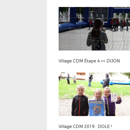
Village CDM Étape 4 => DIJON
Village CDM 2019 : DOLE !