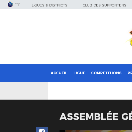
FFF
LIGUES & DISTRICTS
CLUB DES SUPPORTERS
ACCUEIL
LIGUE
COMPÉTITIONS
P
ASSEMBLÉE GÉ