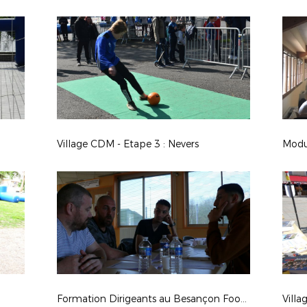
Village CDM - Etape 3 : Nevers
Modul
Formation Dirigeants au Besançon Football - Avril 2019