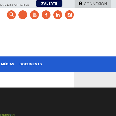
J'ALERTE
CONNEXION
AIL DES OFFICIELS
e
MÉDIAS
DOCUMENTS