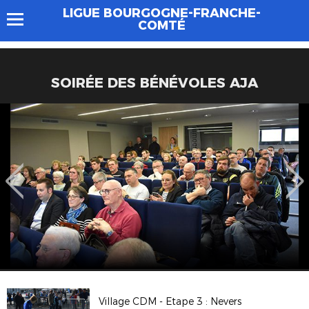
LIGUE BOURGOGNE-FRANCHE-
COMTÉ
SOIRÉE DES BÉNÉVOLES AJA
Village CDM - Etape 3 : Nevers