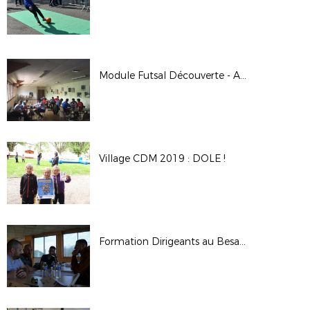
Module Futsal Découverte - Avril 2019
Village CDM 2019 : DOLE !
Formation Dirigeants au Besançon Football - Avril 2019