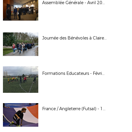
Assemblée Générale - Avril 2019
Journée des Bénévoles à Clairefontaine - Avril 2019
Formations Educateurs - Février et Mars 2019
France / Angleterre (Futsal) - 10 Avril 2019