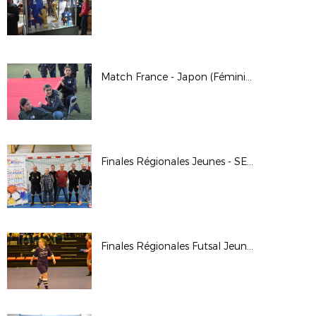
Match France - Japon (Féminine) / Avril 2019
Finales Régionales Jeunes - SEMUR EN AUXOIS
Finales Régionales Futsal Jeunes - Besançon