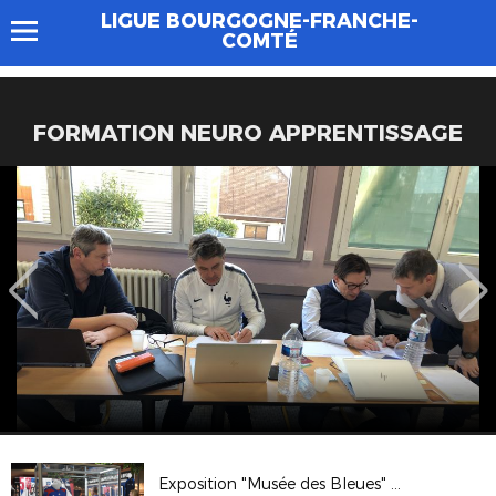
LIGUE BOURGOGNE-FRANCHE-
COMTÉ
FORMATION NEURO APPRENTISSAGE
Exposition "Musée des Bleues" - 2 et 3 Avril 2019 à Auxerre