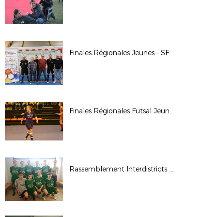
Finales Régionales Jeunes - SEMUR EN AUXOIS
Finales Régionales Futsal Jeunes - Besançon
Rassemblement Interdistricts Futsal U15/U18