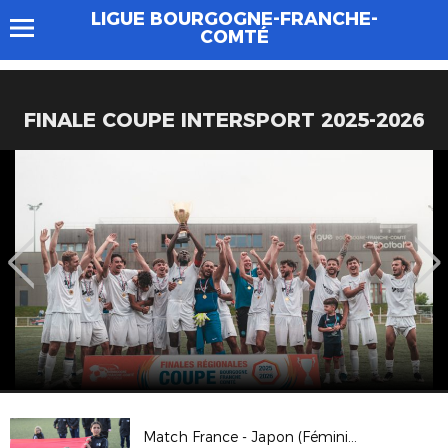
LIGUE BOURGOGNE-FRANCHE-
COMTÉ
FINALE COUPE INTERSPORT 2025-2026
Match France - Japon (Féminine) / Avril 2019