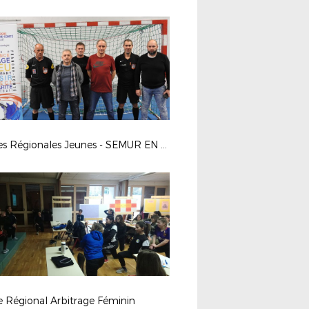
Finales Régionales Jeunes - SEMUR EN AUXOIS
e Régional Arbitrage Féminin