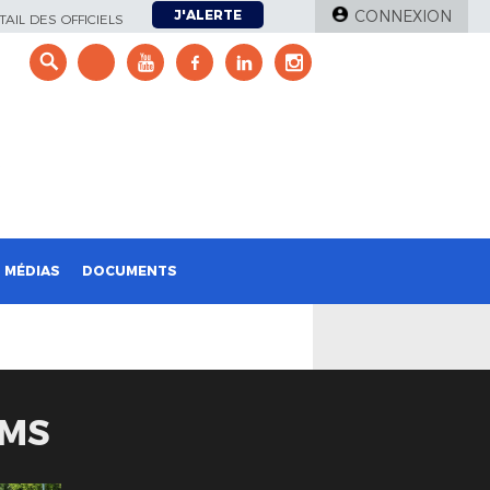
J'ALERTE
CONNEXION
AIL DES OFFICIELS
e
MÉDIAS
DOCUMENTS
IMS