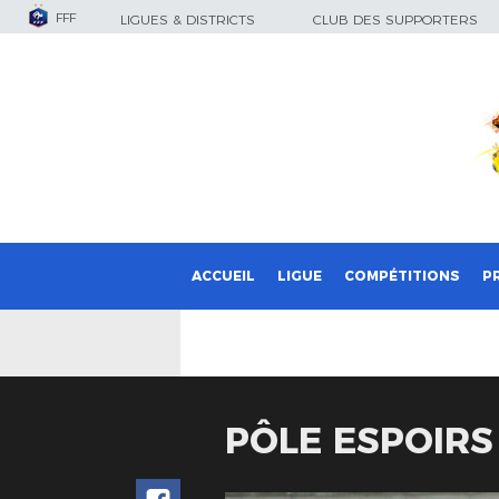
FFF
LIGUES & DISTRICTS
CLUB DES SUPPORTERS
ACCUEIL
LIGUE
COMPÉTITIONS
P
PÔLE ESPOIRS