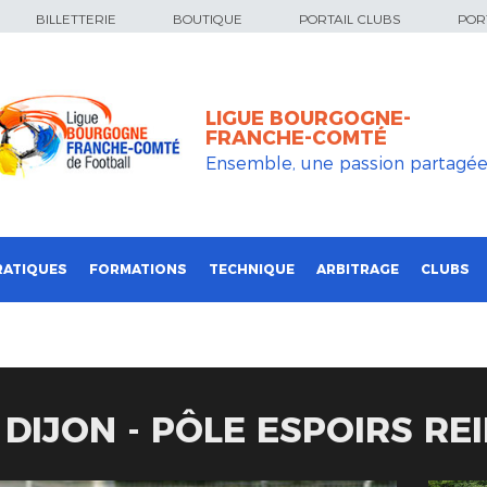
BILLETTERIE
BOUTIQUE
PORTAIL CLUBS
PORT
LIGUE BOURGOGNE-
FRANCHE-COMTÉ
Ensemble, une passion partagé
RATIQUES
FORMATIONS
TECHNIQUE
ARBITRAGE
CLUBS
 DIJON - PÔLE ESPOIRS RE