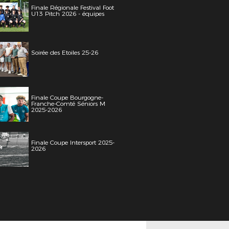
Finale Régionale Festival Foot
U13 Pitch 2026 - équipes
Soirée des Etoiles 25-26
Finale Coupe Bourgogne-
Franche-Comté Séniors M
2025-2026
Finale Coupe Intersport 2025-
2026