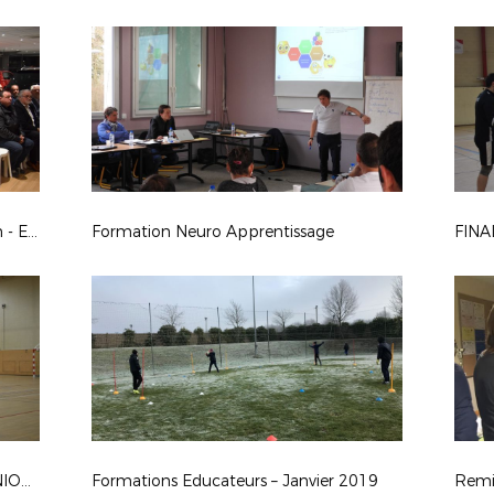
Opération 1000 ballons Volkswagen - Espace SUMA Chalon-sur-Saône
Formation Neuro Apprentissage
FINALES RÉGIONALES FUTSAL SENIORS F
Formations Educateurs – Janvier 2019
Remis