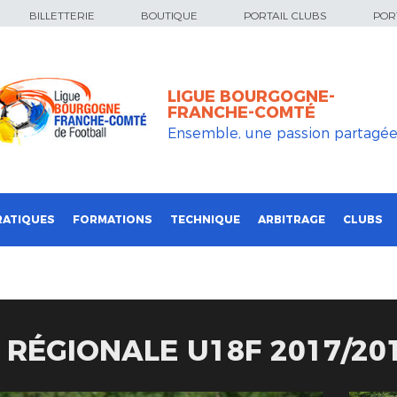
BILLETTERIE
BOUTIQUE
PORTAIL CLUBS
PORT
LIGUE BOURGOGNE-
FRANCHE-COMTÉ
Ensemble, une passion partagé
RATIQUES
FORMATIONS
TECHNIQUE
ARBITRAGE
CLUBS
 RÉGIONALE U18F 2017/20