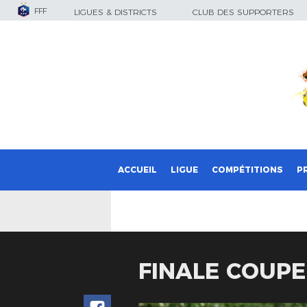
FFF
LIGUES & DISTRICTS
CLUB DES SUPPORTERS
ACCUEIL
LIGUE
COMPÉTITIONS
P
FINALE COUPE