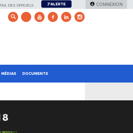
J'ALERTE
CONNEXION
AIL DES OFFICIELS
e
MÉDIAS
DOCUMENTS
18