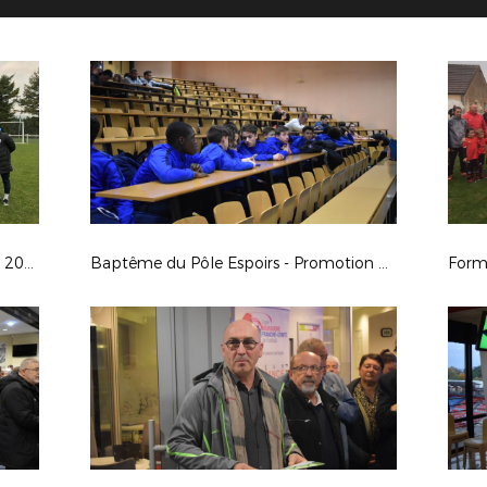
Formations Educateurs - Décembre 2018
Baptême du Pôle Espoirs - Promotion 13