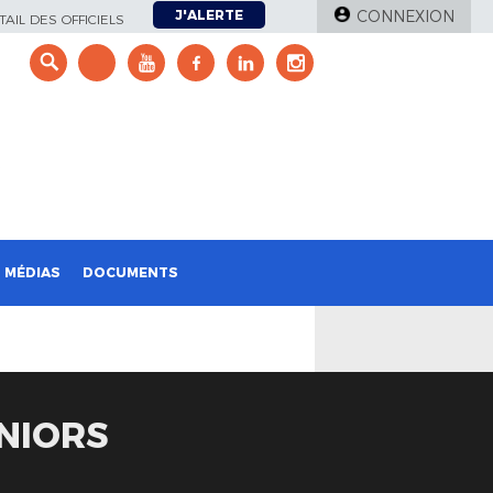
J'ALERTE
CONNEXION
AIL DES OFFICIELS
e
MÉDIAS
DOCUMENTS
NIORS