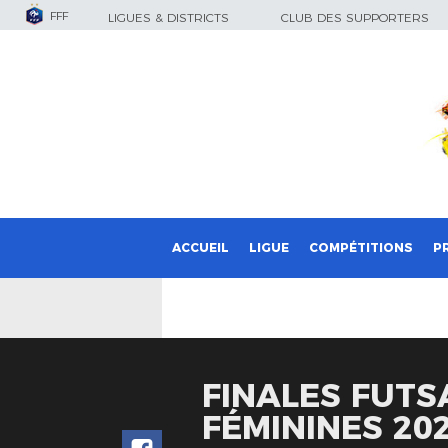
FFF
LIGUES & DISTRICTS
CLUB DES SUPPORTERS
ACCUEIL
LIGUE
COMPÉTITIONS
P
FINALES FUTS
FÉMININES 20