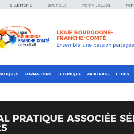
BILLETTERIE
BOUTIQUE
PORTAIL CLUBS
PORT
LIGUE BOURGOGNE-
FRANCHE-COMTÉ
Ensemble, une passion partagé
RATIQUES
FORMATIONS
TECHNIQUE
ARBITRAGE
CLUBS
AL PRATIQUE ASSOCIÉE SÉ
25