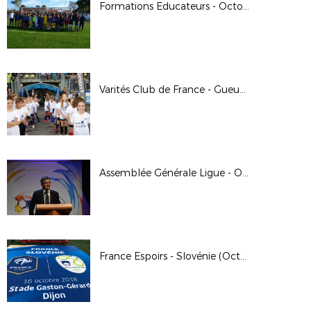
Formations Educateurs - Octobre 2018
Varités Club de France - Gueugnon (Octobre 2018)
Assemblée Générale Ligue - Octobre 2018
France Espoirs - Slovénie (Octobre 2018)