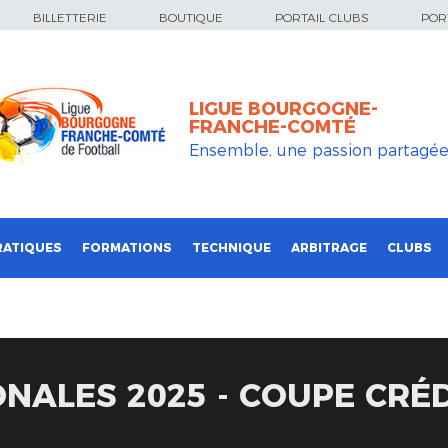
BILLETTERIE
BOUTIQUE
PORTAIL CLUBS
PORT
LIGUE BOURGOGNE-
FRANCHE-COMTÉ
Ensemble, une passion partagé
RATIQUES
FORMATIONS
TECHNIQUE
ARBITRAGE
CLUBS
ONALES 2025 - COUPE CRÉ