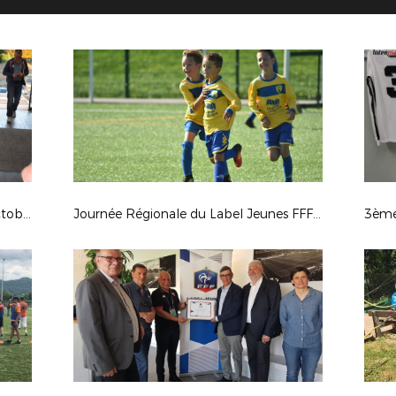
Soirée "Clubs PEF de l'Année" - 5 Octobre 2018
Journée Régionale du Label Jeunes FFF 2018