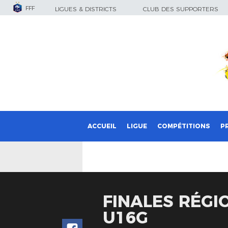
FFF
LIGUES & DISTRICTS
CLUB DES SUPPORTERS
ACCUEIL
LIGUE
COMPÉTITIONS
P
FINALES RÉGI
U16G