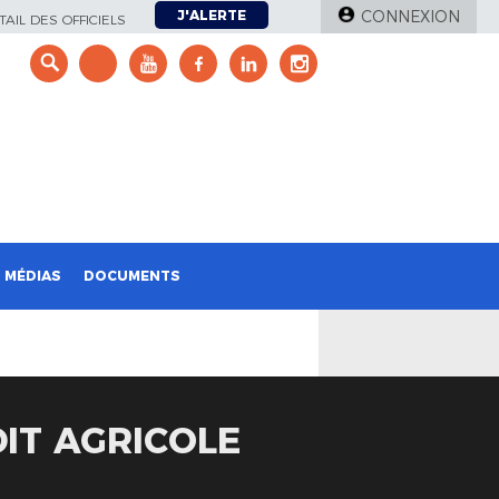
J'ALERTE
CONNEXION
AIL DES OFFICIELS
e
MÉDIAS
DOCUMENTS
DIT AGRICOLE