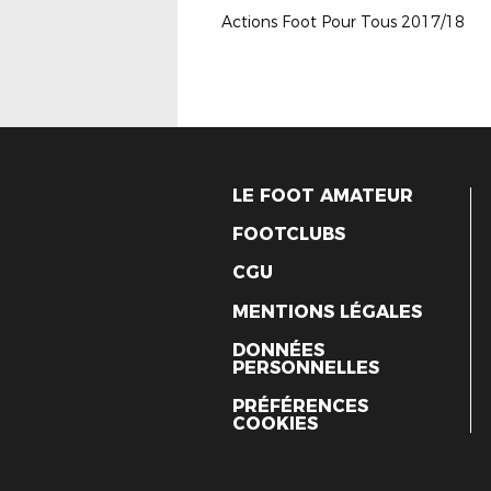
Actions Foot Pour Tous 2017/18
LE FOOT AMATEUR
FOOTCLUBS
CGU
MENTIONS LÉGALES
DONNÉES
PERSONNELLES
PRÉFÉRENCES
COOKIES