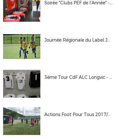
Soirée "Clubs PEF de l'Année" - 5 Octobre 2018
Journée Régionale du Label Jeunes FFF 2018
3ème Tour CdF ALC Longvic - A.S Saint-Pierraise
Actions Foot Pour Tous 2017/18