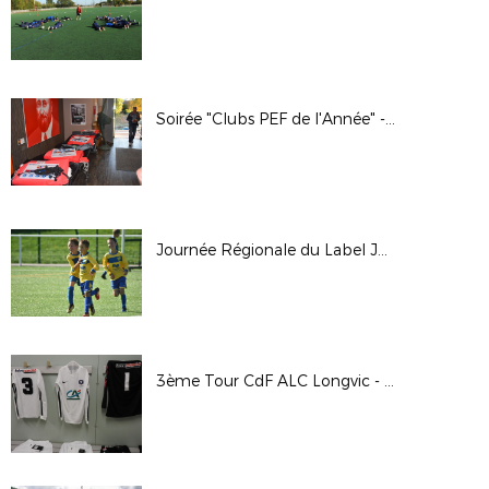
Soirée "Clubs PEF de l'Année" - 5 Octobre 2018
Journée Régionale du Label Jeunes FFF 2018
3ème Tour CdF ALC Longvic - A.S Saint-Pierraise