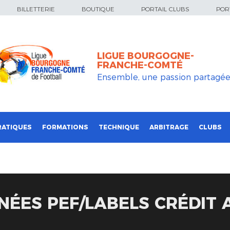
BILLETTERIE
BOUTIQUE
PORTAIL CLUBS
PORT
LIGUE BOURGOGNE-
FRANCHE-COMTÉ
Ensemble, une passion partagé
RATIQUES
FORMATIONS
TECHNIQUE
ARBITRAGE
CLUBS
ÉES PEF/LABELS CRÉDIT 