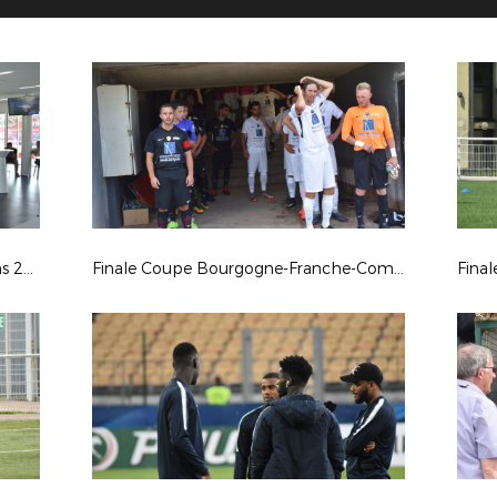
Soirée du Fair-Play et des Champions 2018
Finale Coupe Bourgogne-Franche-Comté Séniors 2018
Fina