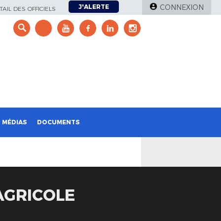
J'ALERTE
CONNEXION
AIL DES OFFICIELS
e
MÉDIAS
DOCUMENTS
AGRICOLE