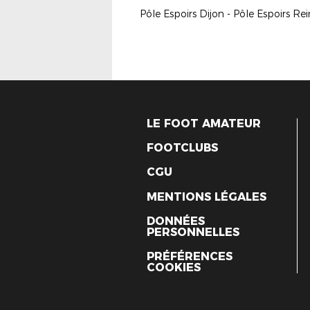
Pôle Espoirs Dijon - Pôle Espoirs Re
LE FOOT AMATEUR
FOOTCLUBS
CGU
MENTIONS LÉGALES
DONNÉES
PERSONNELLES
PRÉFÉRENCES
COOKIES