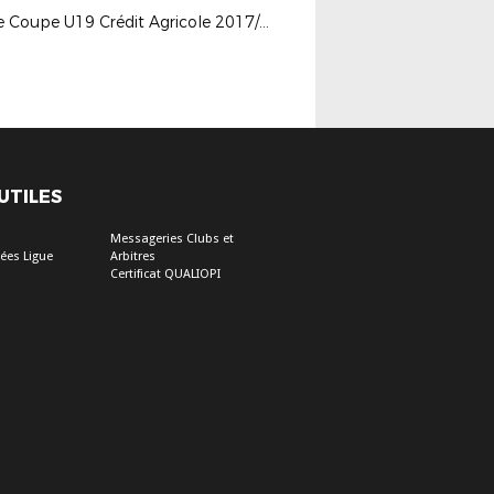
Finale Coupe U19 Crédit Agricole 2017/2018
 UTILES
Messageries Clubs et
ées Ligue
Arbitres
Certificat QUALIOPI