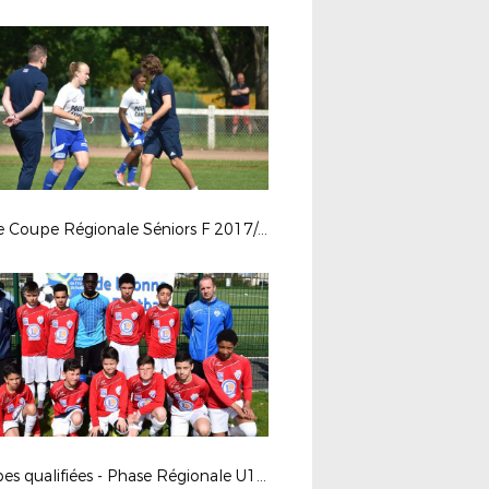
Finale Coupe Régionale Séniors F 2017/2018
Equipes qualifiées - Phase Régionale U13 Pitch 2018