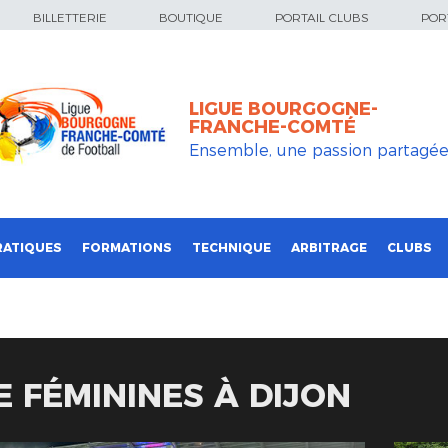
BILLETTERIE
BOUTIQUE
PORTAIL CLUBS
PORT
LIGUE BOURGOGNE-
FRANCHE-COMTÉ
Ensemble, une passion partagé
RATIQUES
FORMATIONS
TECHNIQUE
ARBITRAGE
CLUBS
 FÉMININES À DIJON