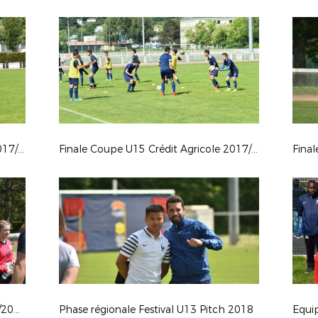
Finale Coupe U17 Crédit Agricole 2017/2018
Finale Coupe U15 Crédit Agricole 2017/2018
Finale Coupe Régionale U18F 2017/2018
Phase régionale Festival U13 Pitch 2018