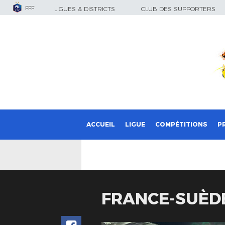
FFF
LIGUES & DISTRICTS
CLUB DES SUPPORTERS
ACCUEIL
LIGUE
COMPÉTITIONS
P
FRANCE-SUÈDE