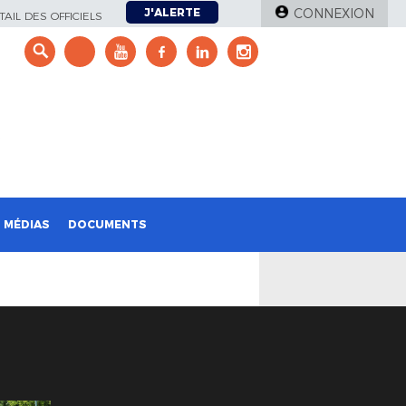
J'ALERTE
CONNEXION
AIL DES OFFICIELS
e
MÉDIAS
DOCUMENTS