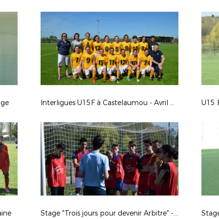
nge
Interligues U15F à Castelaumou - Avril 2018
U15 
aine
Stage "Trois jours pour devenir Arbitre" - Autun 2018
Stag