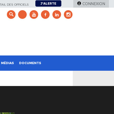
J'ALERTE
CONNEXION
AIL DES OFFICIELS
e
MÉDIAS
DOCUMENTS