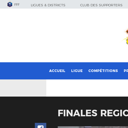
FFF
LIGUES & DISTRICTS
CLUB DES SUPPORTERS
ACCUEIL
LIGUE
COMPÉTITIONS
P
FINALES REGI