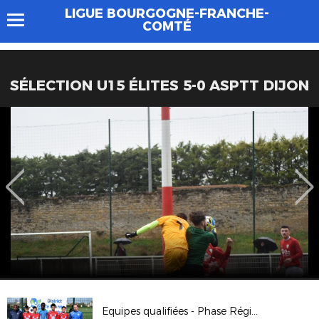
LIGUE BOURGOGNE-FRANCHE-
COMTÉ
SÉLECTION U15 ÉLITES 5-0 ASPTT DIJON
Equipes qualifiées - Phase Régionale U13 Pitch 2018