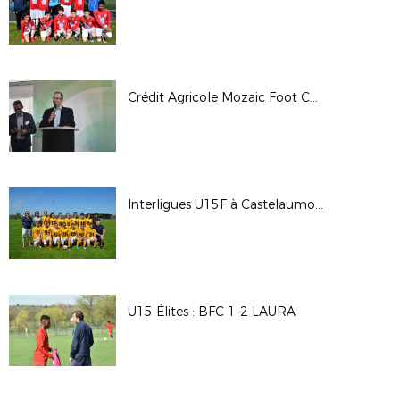
Crédit Agricole Mozaic Foot Challenge
Interligues U15F à Castelaumou - Avril 2018
U15 Élites : BFC 1-2 LAURA