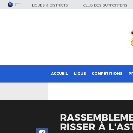
FFF
LIGUES & DISTRICTS
CLUB DES SUPPORTERS
ACCUEIL
LIGUE
COMPÉTITIONS
P
RASSEMBLEMEN
RISSER À L'A