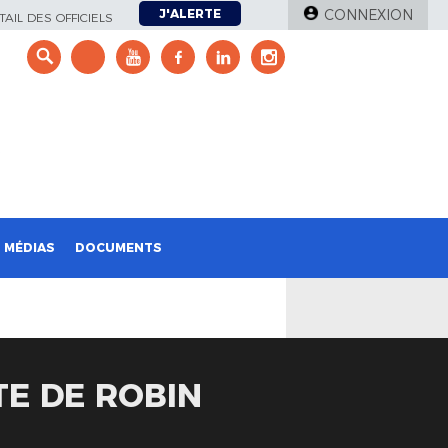
J'ALERTE
CONNEXION
AIL DES OFFICIELS
e
MÉDIAS
DOCUMENTS
TE DE ROBIN