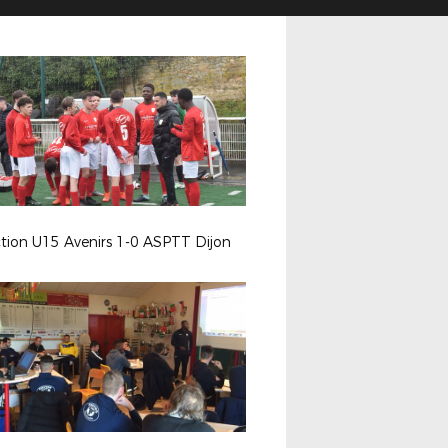
ction U15 Avenirs 1-0 ASPTT Dijon