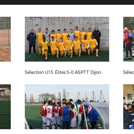
Sélection U15 Élites 5-0 ASPTT Dijon
Séle