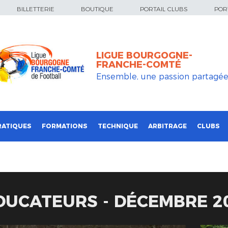
BILLETTERIE
BOUTIQUE
PORTAIL CLUBS
PORT
LIGUE BOURGOGNE-
FRANCHE-COMTÉ
Ensemble, une passion partagé
RATIQUES
FORMATIONS
TECHNIQUE
ARBITRAGE
CLUBS
DUCATEURS - DÉCEMBRE 2