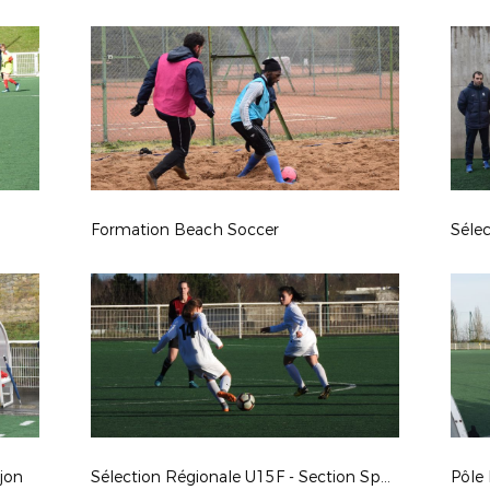
Formation Beach Soccer
Sélec
jon
Sélection Régionale U15F - Section Sportive Régionale Chevigny Saint-Sauveur
Pôle 