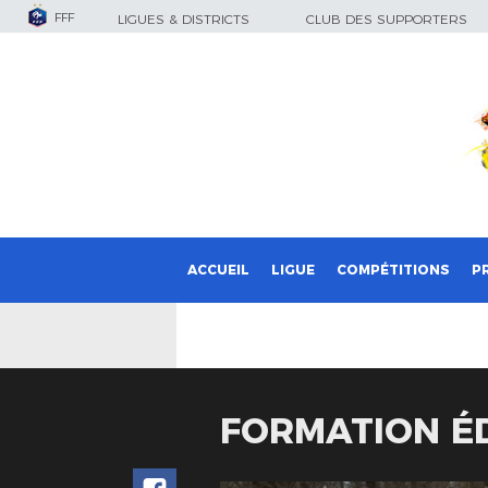
FFF
LIGUES & DISTRICTS
CLUB DES SUPPORTERS
ACCUEIL
LIGUE
COMPÉTITIONS
P
FORMATION É