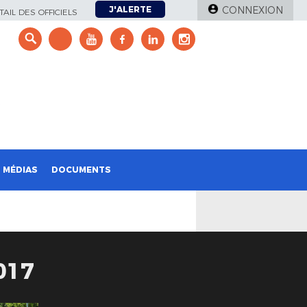
J'ALERTE
CONNEXION
AIL DES OFFICIELS
e
MÉDIAS
DOCUMENTS
017