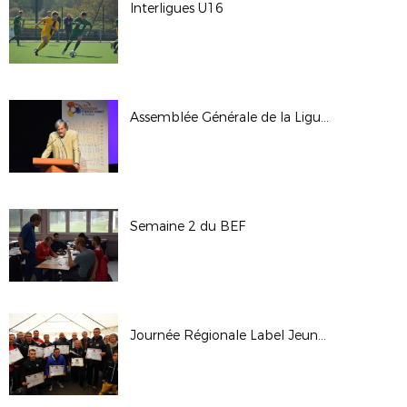
Interligues U16
Assemblée Générale de la Ligue - Octobre 2017
Semaine 2 du BEF
Journée Régionale Label Jeunes