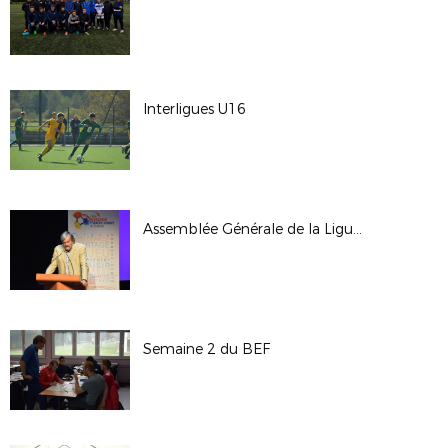
Interligues U16
Assemblée Générale de la Ligue - Octobre 2017
Semaine 2 du BEF