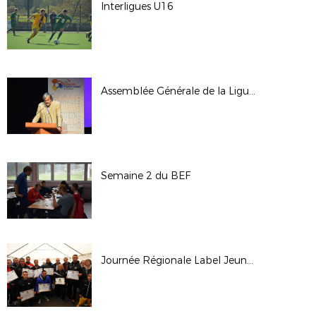
Interligues U16
Assemblée Générale de la Ligue - Octobre 2017
Semaine 2 du BEF
Journée Régionale Label Jeunes