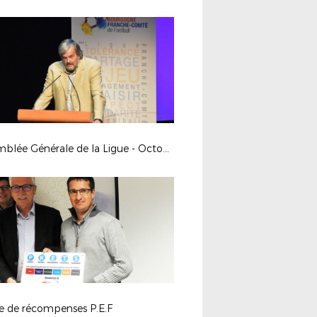
Assemblée Générale de la Ligue - Octobre 2017
ée de récompenses P.E.F