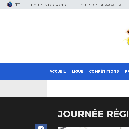
FFF
LIGUES & DISTRICTS
CLUB DES SUPPORTERS
ACCUEIL
LIGUE
COMPÉTITIONS
P
JOURNÉE RÉG