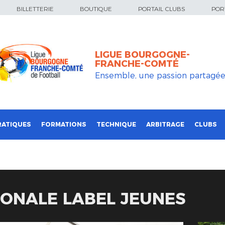
BILLETTERIE
BOUTIQUE
PORTAIL CLUBS
PORT
LIGUE BOURGOGNE-
FRANCHE-COMTÉ
Ensemble, une passion partagé
RATIQUES
FORMATIONS
TECHNIQUE
ARBITRAGE
CLUBS
IONALE LABEL JEUNES