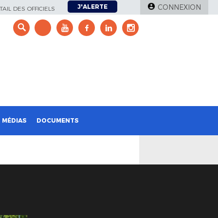
J'ALERTE
CONNEXION
AIL DES OFFICIELS
e
MÉDIAS
DOCUMENTS