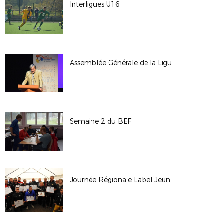
Interligues U16
Assemblée Générale de la Ligue - Octobre 2017
Semaine 2 du BEF
Journée Régionale Label Jeunes