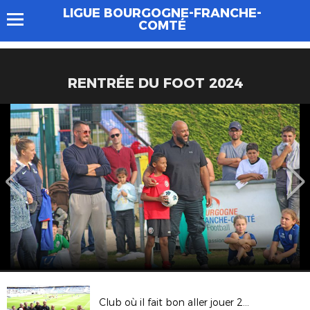
LIGUE BOURGOGNE-FRANCHE-
COMTÉ
RENTRÉE DU FOOT 2024
Club où il fait bon aller jouer 2016-2017