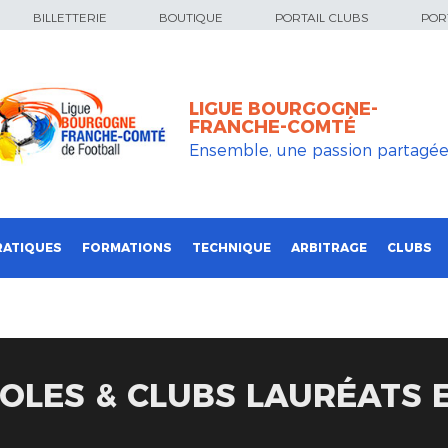
BILLETTERIE
BOUTIQUE
PORTAIL CLUBS
PORT
LIGUE BOURGOGNE-
FRANCHE-COMTÉ
Ensemble, une passion partagé
RATIQUES
FORMATIONS
TECHNIQUE
ARBITRAGE
CLUBS
VOLES & CLUBS LAURÉATS