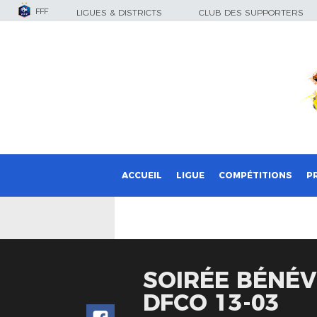
FFF
LIGUES & DISTRICTS
CLUB DES SUPPORTERS
ACCUEIL
LIGUE
COMPÉTITIONS
P
SOIRÉE BÉNÉ
DFCO 13-03