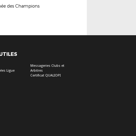
née des Champions
 UTILES
Messageries Clubs et
ées Ligue
Arbitres
Certificat QUALIOPI