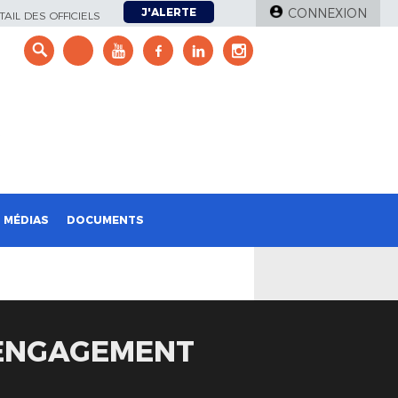
J'ALERTE
CONNEXION
AIL DES OFFICIELS
e
MÉDIAS
DOCUMENTS
 ENGAGEMENT