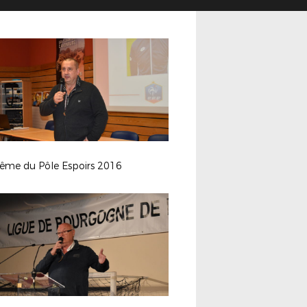
ême du Pôle Espoirs 2016