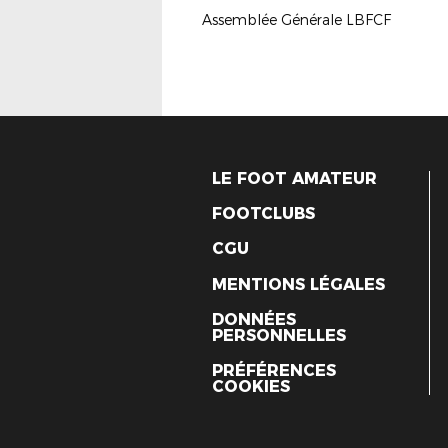
Assemblée Générale LBFCF
LE FOOT AMATEUR
FOOTCLUBS
CGU
MENTIONS LÉGALES
DONNÉES
PERSONNELLES
PRÉFÉRENCES
COOKIES