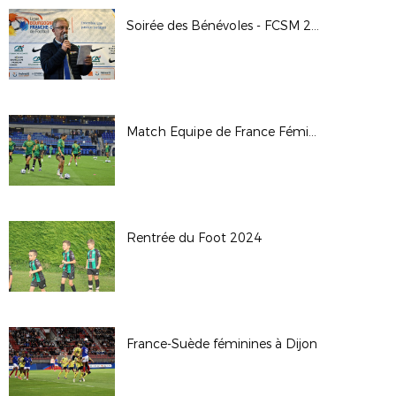
Soirée des Bénévoles - FCSM 2024-25
Match Equipe de France Féminine vs Jamaïque - Sochaux - 25/10/24
Rentrée du Foot 2024
France-Suède féminines à Dijon