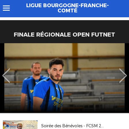
LIGUE BOURGOGNE-FRANCHE-
COMTÉ
FINALE RÉGIONALE OPEN FUTNET
Soirée des Bénévoles - FCSM 2024-25