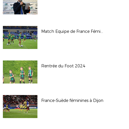
Match Equipe de France Féminine vs Jamaïque - Sochaux - 25/10/24
Rentrée du Foot 2024
France-Suède féminines à Dijon