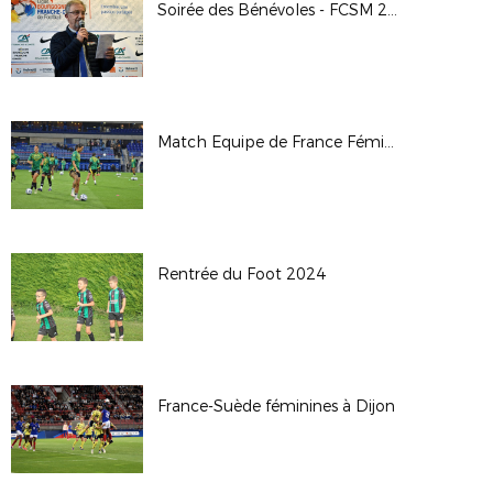
Soirée des Bénévoles - FCSM 2024-25
Match Equipe de France Féminine vs Jamaïque - Sochaux - 25/10/24
Rentrée du Foot 2024
France-Suède féminines à Dijon