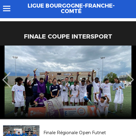
LIGUE BOURGOGNE-FRANCHE-
COMTÉ
FINALE COUPE INTERSPORT
Finale Régionale Open Futnet