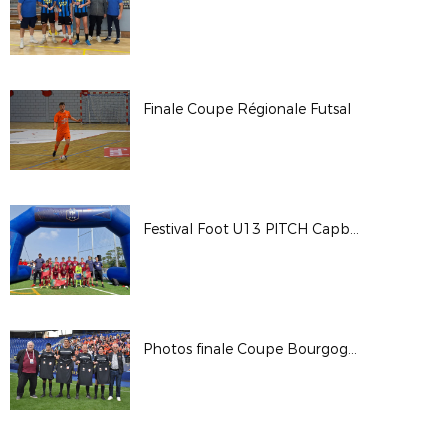
Finale Coupe Régionale Futsal
Festival Foot U13 PITCH Capbreton
Photos finale Coupe Bourgogne-Franche-Comté séniors masculins 2023-2024