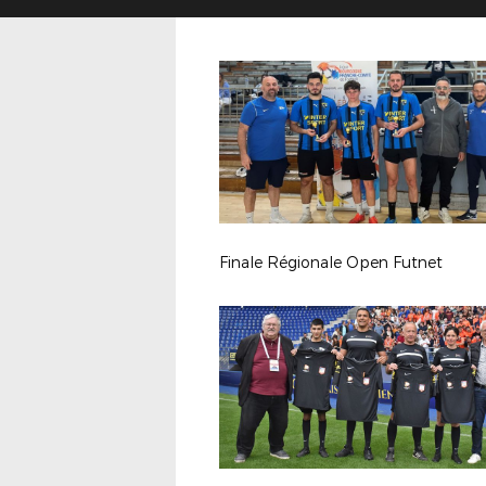
Finale Régionale Open Futnet