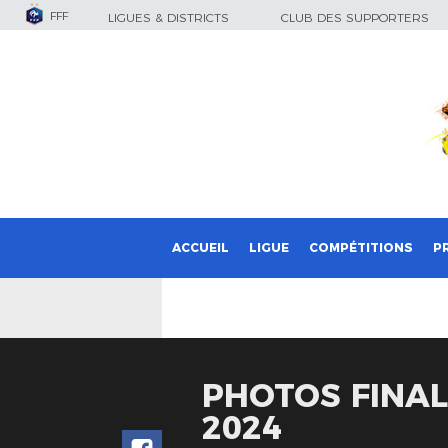
FFF
LIGUES & DISTRICTS
CLUB DES SUPPORTERS
ACCUEIL
LIGUE
COMPÉTITIONS
P
PHOTOS FINAL
2024