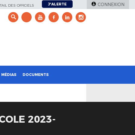
J'ALERTE
CONNEXION
AIL DES OFFICIELS
e
MÉDIAS
DOCUMENTS
COLE 2023-