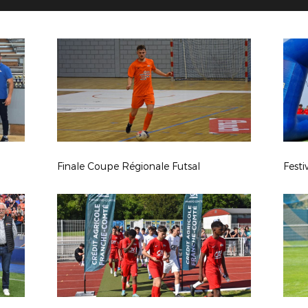
Finale Coupe Régionale Futsal
Fest