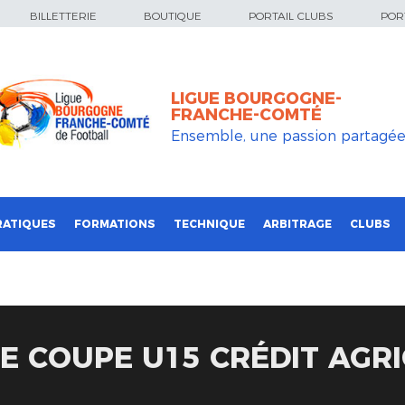
BILLETTERIE
BOUTIQUE
PORTAIL CLUBS
PORT
LIGUE BOURGOGNE-
FRANCHE-COMTÉ
Ensemble, une passion partagé
RATIQUES
FORMATIONS
TECHNIQUE
ARBITRAGE
CLUBS
E COUPE U15 CRÉDIT AGRI